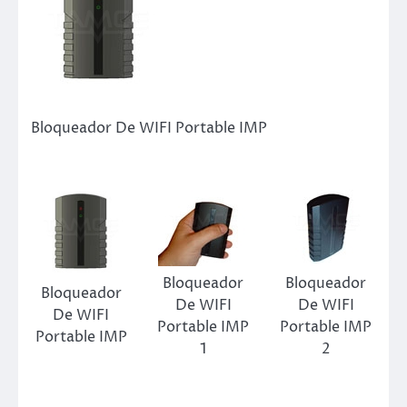
Bloqueador De WIFI Portable IMP
Bloqueador
Bloqueador
Bloqueador
De WIFI
De WIFI
De WIFI
Portable IMP
Portable IMP
Portable IMP
1
2