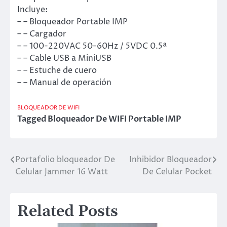
Incluye:
– – Bloqueador Portable IMP
– – Cargador
– – 100-220VAC 50-60Hz / 5VDC 0.5ª
– – Cable USB a MiniUSB
– – Estuche de cuero
– – Manual de operación
BLOQUEADOR DE WIFI
Tagged
Bloqueador De WIFI Portable IMP
Portafolio bloqueador De
Inhibidor Bloqueador
Post
Celular Jammer 16 Watt
De Celular Pocket
navigation
Related Posts