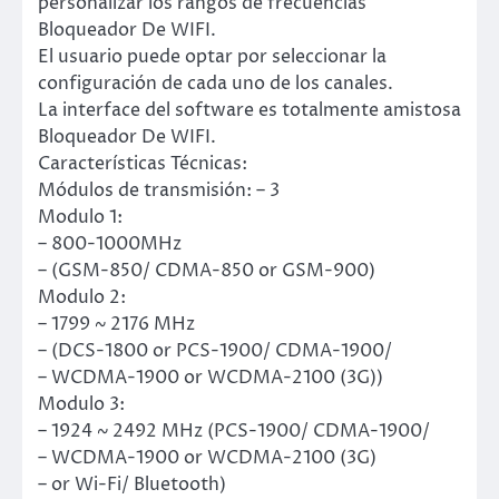
personalizar los rangos de frecuencias
Bloqueador De WIFI.
El usuario puede optar por seleccionar la
configuración de cada uno de los canales.
La interface del software es totalmente amistosa
Bloqueador De WIFI.
Características Técnicas:
Módulos de transmisión: – 3
Modulo 1:
– 800-1000MHz
– (GSM-850/ CDMA-850 or GSM-900)
Modulo 2:
– 1799 ~ 2176 MHz
– (DCS-1800 or PCS-1900/ CDMA-1900/
– WCDMA-1900 or WCDMA-2100 (3G))
Modulo 3:
– 1924 ~ 2492 MHz (PCS-1900/ CDMA-1900/
– WCDMA-1900 or WCDMA-2100 (3G)
– or Wi-Fi/ Bluetooth)