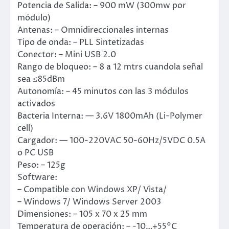
Potencia de Salida: – 900 mW (300mw por
módulo)
Antenas: – Omnidireccionales internas
Tipo de onda: – PLL Sintetizadas
Conector: – Mini USB 2.0
Rango de bloqueo: – 8 a 12 mtrs cuandola señal
sea ≤85dBm
Autonomía: – 45 minutos con las 3 módulos
activados
Bacteria Interna: — 3.6V 1800mAh (Li-Polymer
cell)
Cargador: — 100-220VAC 50-60Hz/5VDC 0.5A
o PC USB
Peso: – 125g
Software:
– Compatible con Windows XP/ Vista/
– Windows 7/ Windows Server 2003
Dimensiones: – 105 x 70 x 25 mm
Temperatura de operación: – -10…+55°C