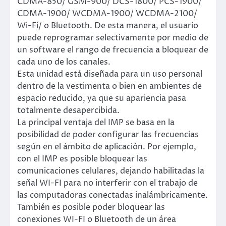
CDMA-850/ GSM-900/ DCS-1800/ PCS-1900/
CDMA-1900/ WCDMA-1900/ WCDMA-2100/
Wi-Fi/ o Bluetooth. De esta manera, el usuario
puede reprogramar selectivamente por medio de
un software el rango de frecuencia a bloquear de
cada uno de los canales.
Esta unidad está diseñada para un uso personal
dentro de la vestimenta o bien en ambientes de
espacio reducido, ya que su apariencia pasa
totalmente desapercibida.
La principal ventaja del IMP se basa en la
posibilidad de poder configurar las frecuencias
según en el ámbito de aplicación. Por ejemplo,
con el IMP es posible bloquear las
comunicaciones celulares, dejando habilitadas la
señal WI-FI para no interferir con el trabajo de
las computadoras conectadas inalámbricamente.
También es posible poder bloquear las
conexiones WI-FI o Bluetooth de un área