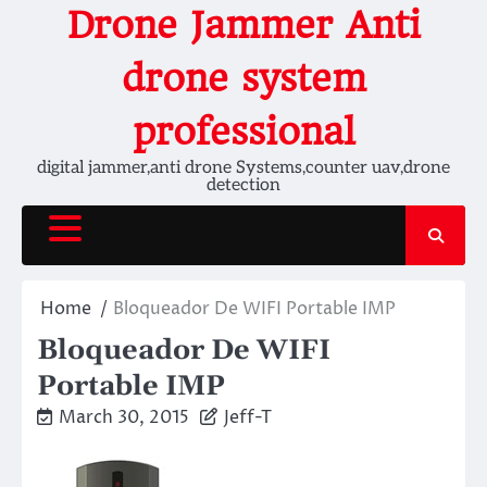
Skip
Drone Jammer Anti
to
content
drone system
professional
digital jammer,anti drone Systems,counter uav,drone
detection
Home
Bloqueador De WIFI Portable IMP
Bloqueador De WIFI
Portable IMP
March 30, 2015
Jeff-T