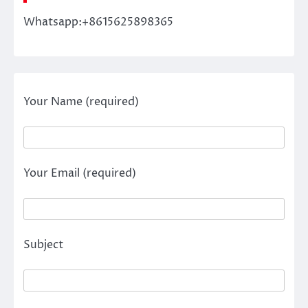
Whatsapp:+8615625898365
Your Name (required)
Your Email (required)
Subject