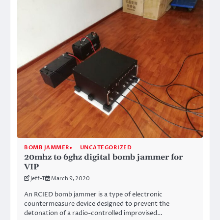
BOMB JAMMER
UNCATEGORIZED
20mhz to 6ghz digital bomb jammer for
VIP
Jeff-T
March 9, 2020
An RCIED bomb jammer is a type of electronic
countermeasure device designed to prevent the
detonation of a radio-controlled improvised…