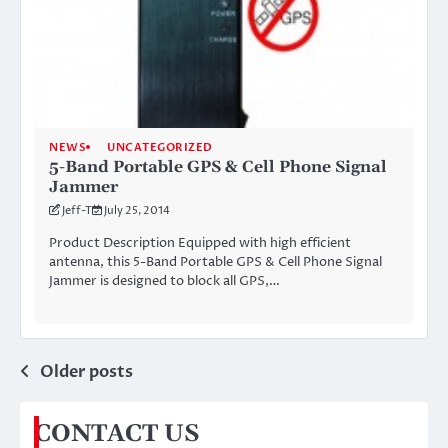
NEWS
UNCATEGORIZED
5-Band Portable GPS & Cell Phone Signal
Jammer
Jeff-T
July 25, 2014
Product Description Equipped with high efficient
antenna, this 5-Band Portable GPS & Cell Phone Signal
Jammer is designed to block all GPS,…
Posts
Older posts
navigation
CONTACT US